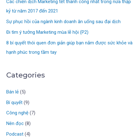
Các chiến dịch Marketing tết thành công nhất trong nửa thập
kỷ từ năm 2017 đến 2021
Sự phục hồi của ngành kinh doanh ăn uống sau đại dịch
Đi tìm ý tưởng Marketing mùa lễ hội (P2)
8 bí quyết thói quen đơn giản giúp bạn nắm được sức khỏe và
hạnh phúc trong tầm tay
Categories
Bán lẻ
(5)
Bí quyết
(9)
Công nghệ
(7)
Nên đọc
(8)
Podcast
(4)