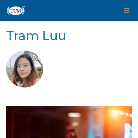
Tram Luu