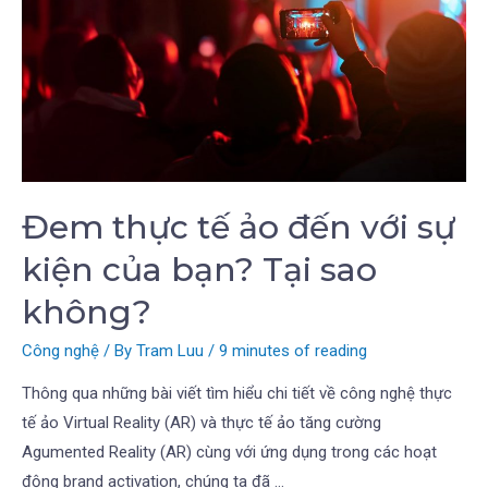
Đem thực tế ảo đến với sự
kiện của bạn? Tại sao
không?
Công nghệ
/ By
Tram Luu
/
9 minutes of reading
Thông qua những bài viết tìm hiểu chi tiết về công nghệ thực
tế ảo Virtual Reality (AR) và thực tế ảo tăng cường
Agumented Reality (AR) cùng với ứng dụng trong các hoạt
động brand activation, chúng ta đã …