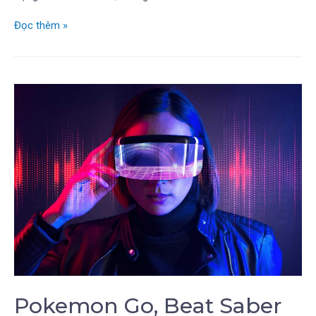
Đọc thêm »
Pokemon Go, Beat Saber