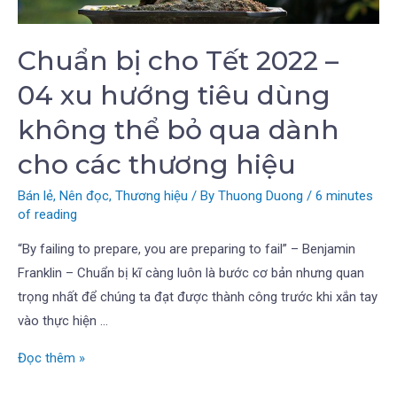
Chuẩn bị cho Tết 2022 –
04 xu hướng tiêu dùng
không thể bỏ qua dành
cho các thương hiệu
Bán lẻ
,
Nên đọc
,
Thương hiệu
/ By
Thuong Duong
/
6 minutes
of reading
“By failing to prepare, you are preparing to fail” – Benjamin
Franklin – Chuẩn bị kĩ càng luôn là bước cơ bản nhưng quan
trọng nhất để chúng ta đạt được thành công trước khi xắn tay
vào thực hiện …
Đọc thêm »